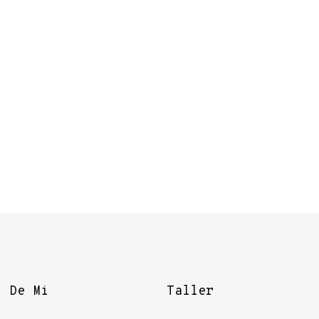
s De Mi
Taller