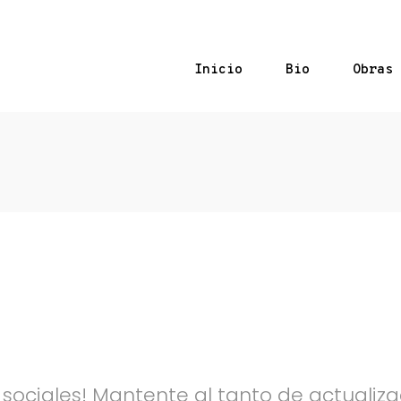
Inicio
Bio
Obras
 Sociales
ciales! Mantente al tanto de actualiza